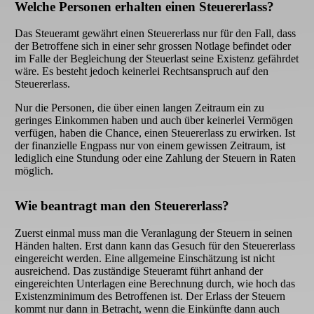
Welche Personen erhalten einen Steuererlass?
Das Steueramt gewährt einen Steuererlass nur für den Fall, dass
der Betroffene sich in einer sehr grossen Notlage befindet oder
im Falle der Begleichung der Steuerlast seine Existenz gefährdet
wäre. Es besteht jedoch keinerlei Rechtsanspruch auf den
Steuererlass.
Nur die Personen, die über einen langen Zeitraum ein zu
geringes Einkommen haben und auch über keinerlei Vermögen
verfügen, haben die Chance, einen Steuererlass zu erwirken. Ist
der finanzielle Engpass nur von einem gewissen Zeitraum, ist
lediglich eine Stundung oder eine Zahlung der Steuern in Raten
möglich.
Wie beantragt man den Steuererlass?
Zuerst einmal muss man die Veranlagung der Steuern in seinen
Händen halten. Erst dann kann das Gesuch für den Steuererlass
eingereicht werden. Eine allgemeine Einschätzung ist nicht
ausreichend. Das zuständige Steueramt führt anhand der
eingereichten Unterlagen eine Berechnung durch, wie hoch das
Existenzminimum des Betroffenen ist. Der Erlass der Steuern
kommt nur dann in Betracht, wenn die Einkünfte dann auch