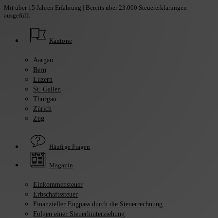
Skip
Mit über 15 Jahren Erfahrung | Bereits über 23.000 Steuererklärungen
ausgefüllt
to
main
content
Kantone
Aargau
Bern
Luzern
St. Gallen
Thurgau
Zürich
Zug
Häufige Fragen
Magazin
Einkommensteuer
Erbschaftssteuer
Finanzieller Engpass durch die Steuerrechnung
Folgen einer Steuerhinterziehung