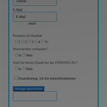
E-Mail
email
Personen im Haushalt
1
2
3
4
5+
Wertschriften vorhanden?
Ja
Nein
Sind Sie bereits Kunde bei der FINWIWO AG?
Ja
Nein
Zusatzleistung: Ich bin Immobilienbesitzer
Anfrage abschicken