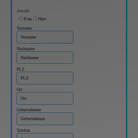
Anrede
Frau
Herr
Vorname
Nachname
PLZ
Ort
Geburtsdatum
Telefon