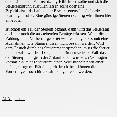
einem ähnlichen Fall rechtzeitig Hilfe holen sollte und sich die
Steuererklärung ausfüllen lassen sollte oder eine
Begleitbeistandschaft bei der Erwachsenenschutzbehörde
beantragen sollte. Eine günstige Steuererklärung wird Ihnen hier
angeboten.
Ist schon ein Teil der Steuern bezahlt, dann wird das Steueramt
auch nur noch die ausstehenden Beträge erlassen. Wenn die
Zahlung unter Vorbehalt geleistet worden ist, gib es somit eine
Ausnahmen. Die Stuern müssen nicht bezahlt werden, Wird
dem Gesuch durch das Steueramt entsprochen, muss die Steuer
nicht bezahlt werden. Das gilt auch für den seltenen Fall, dass
der Steuerpflichtige in der Zukunft doch wieder zu Vermögen
kommt. Sollte das Steueramt einen Verlustschein nach einer
nicht gelungenen Pfändung erhalten haben, können die
Forderungen noch für 20 Jahre eingetrieben werden.
All
Allgemein