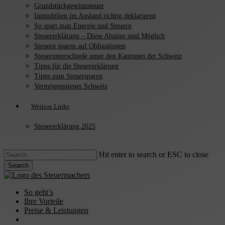
Grundstückgewinnsteuer
Immobilien im Ausland richtig deklarieren
So spart man Energie und Steuern
Steuererklärung – Diese Abzüge sind Möglich
Steuern sparen auf Obligationen
Steuerunterschiede unter den Kantonen der Schweiz
Tipps für die Steuererklärung
Tipps zum Steuersparen
Vermögenssteuer Schweiz
Weitere Links
Steuererklärung 2025
Hit enter to search or ESC to close
Search
Close
Search
search
Menu
So geht’s
Ihre Vorteile
Preise & Leistungen
Jetzt anfragen