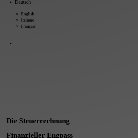
Deutsch
English
Italiano
Français
search
Die Steuerrechnung
Finanzieller Engpass