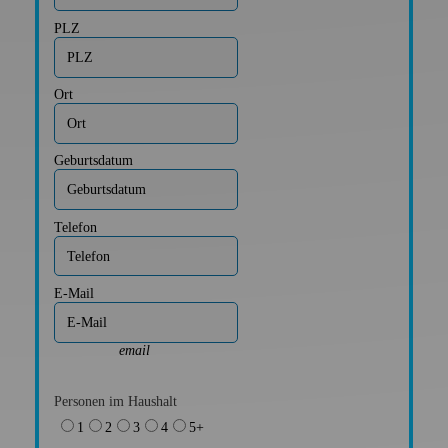
PLZ
Ort
Geburtsdatum
Telefon
E-Mail
email
Personen im Haushalt
1
2
3
4
5+