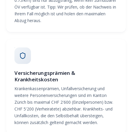
0.75/km) sind nur abzugsfähig, wenn kein zumutbarer
ÖV verfügbar ist. Tipp: Wir prüfen, ob der Nachweis in
Ihrem Fall möglich ist und holen den maximalen
Abzug heraus.
Versicherungsprämien &
Krankheitskosten
Krankenkassenprämien, Unfallversicherung und
weitere Personenversicherungen sind im Kanton
Zürich bis maximal CHF 2'600 (Einzelpersonen) bzw.
CHF 5'200 (Verheiratete) abziehbar. Krankheits- und
Unfallkosten, die den Selbstbehalt übersteigen,
können zusätzlich geltend gemacht werden.