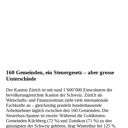
160 Gemeinden, ein Steuergesetz – aber grosse
Unterschiede
Der Kanton Zürich ist mit rund 1’600’000 Einwohnern der
bevölkerungsreichste Kanton der Schweiz. Zürich als
Wirtschafts- und Finanzzentrum zieht viele internationale
Fachkräfte an – gleichzeitig pendeln hunderttausende
Arbeitnehmer täglich zwischen den 160 Gemeinden. Die
Steuerfuss-Spanne ist enorm: Während die Goldküsten-
Gemeinden Kilchberg (72 %) und Zumikon (71 %) zu den
günstigsten der Schweiz gehören, liegt Winterthur bei 125 %.