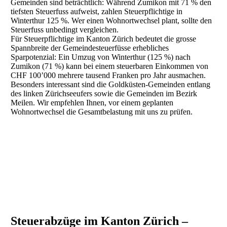
Gemeinden sind beträchtlich: Während Zumikon mit 71 % den
tiefsten Steuerfuss aufweist, zahlen Steuerpflichtige in
Winterthur 125 %. Wer einen Wohnortwechsel plant, sollte den
Steuerfuss unbedingt vergleichen.
Für Steuerpflichtige im Kanton Zürich bedeutet die grosse
Spannbreite der Gemeindesteuerfüsse erhebliches
Sparpotenzial: Ein Umzug von Winterthur (125 %) nach
Zumikon (71 %) kann bei einem steuerbaren Einkommen von
CHF 100’000 mehrere tausend Franken pro Jahr ausmachen.
Besonders interessant sind die Goldküsten-Gemeinden entlang
des linken Zürichseeufers sowie die Gemeinden im Bezirk
Meilen. Wir empfehlen Ihnen, vor einem geplanten
Wohnortwechsel die Gesamtbelastung mit uns zu prüfen.
Steuerabzüge im Kanton Zürich –