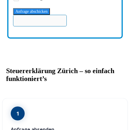
Anfrage abschicken
Steuererklärung Zürich – so einfach
funktioniert’s
1
Anfrage absenden