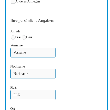
Anderes Anliegen
Ihre persönliche Angaben:
Anrede
Frau
Herr
Vorname
Nachname
PLZ
Ort