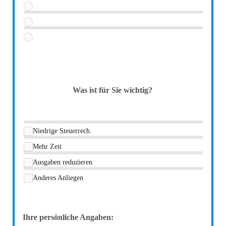
Was ist für Sie wichtig?
Niedrige Steuerrech.
Mehr Zeit
Ausgaben reduzieren
Anderes Anliegen
Ihre persönliche Angaben: