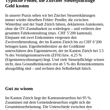
Typische Fehler, die Zürcher Steuerpflichtige
Geld kosten
In unserer Praxis sehen wir bei Zürcher Steuererklärungen
immer wieder dieselben Fehler: Pendler, die zwischen
Winterthur und der Stadt Zürich fahren, deklarieren Autokosten,
ohne die ÖV-Zumutbarkeit zu widerlegen – und verlieren den
gesamten Fahrkostenabzug (max. CHF 5’200 kantonal).
Ehepaare mit zwei Einkommen vergessen den
Zweiverdienerabzug, der im Kanton Zürich bis zu CHF 6’200
betragen kann. Eigenheimbesitzer an der Goldküste
unterschätzen den Eigenmietwert, der im Kanton Zürich bei 3.5
% des Vermögenssteuerwerts (EFH) bzw. 4.25 %
(Eigentumswohnungen) liegt. Und viele Steuerpflichtige wissen
nicht, dass Gesundheitskosten erst ab 5 % des Reineinkommens
abzugsfähig sind – und rechnen den Selbstbehalt falsch.
Gut zu wissen
Im Kanton Zürich liegt der Kantonssteuerfuss bei 95 %.
Zusammen mit dem Gemeindesteuerfuss ergibt sich die
Gesamtsteuerbelastung. Die Unterschiede zwischen den