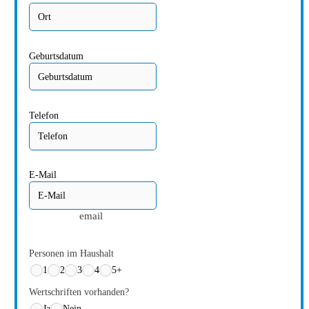
Geburtsdatum
Telefon
E-Mail
email
Personen im Haushalt
1
2
3
4
5+
Wertschriften vorhanden?
Ja
Nein