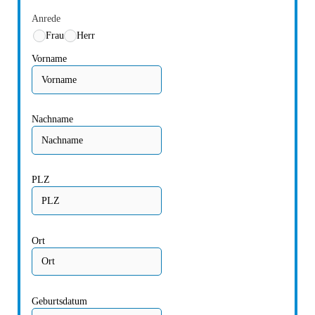
Anrede
Frau
Herr
Vorname
Nachname
PLZ
Ort
Geburtsdatum