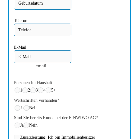
Telefon
E-Mail
email
Personen im Haushalt
1
2
3
4
5+
Wertschriften vorhanden?
Ja
Nein
Sind Sie bereits Kunde bei der FINWIWO AG?
Ja
Nein
Zusatzleistung: Ich bin Immobilienbesitzer