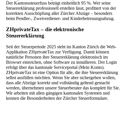
Der Kantonssteuerfuss beträgt einheitlich 95 %. Wer seine
Steuererklärung professionell erstellen lässt, profitiert von der
korrekten Ausschöpfung aller Zürcher Abzüge – besonders
beim Pendler-, Zweiverdiener- und Kinderbetreuungsabzug.
ZHprivateTax – die elektronische
Steuererklärung
Seit der Steuerperiode 2025 steht im Kanton Zürich die Web-
Applikation ZHprivateTax zur Verfügung. Damit können
natürliche Personen ihre Steuererklärung elektronisch im
Browser einreichen, ohne Software zu installieren. Der Login
erfolgt über das kantonale Serviceportal (Mein Konto).
ZHprivateTax ist eine Option für alle, die ihre Steuererklärung
selbst ausfüllen möchten. Wenn Sie aber sichergehen wollen,
dass alle Abzüge korrekt und vollständig geltend gemacht
werden, übernehmen unsere Steuerberater das komplett für Sie.
Wir arbeiten mit allen gängigen kantonalen Systemen und
kennen die Besonderheiten der Zürcher Steuerformulare.