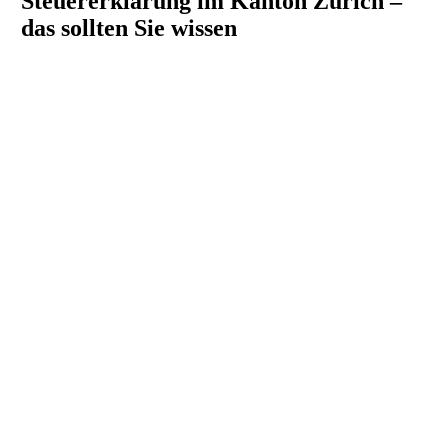
Steuererklärung im Kanton Zürich –
das sollten Sie wissen